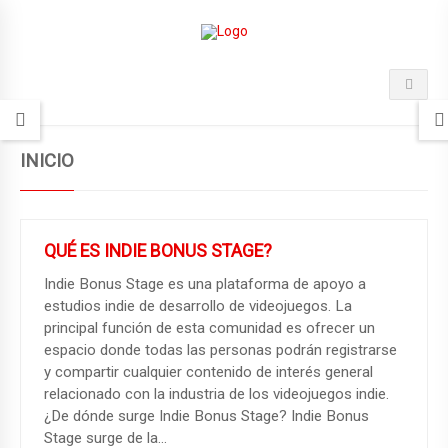
INICIO
QUÉ ES INDIE BONUS STAGE?
LA EDUCACIÓN Y SUS DIMENSIONES.
Indie Bonus Stage es una plataforma de apoyo a
estudios indie de desarrollo de videojuegos. La
principal función de esta comunidad es ofrecer un
espacio donde todas las personas podrán registrarse
y compartir cualquier contenido de interés general
relacionado con la industria de los videojuegos indie.
¿De dónde surge Indie Bonus Stage? Indie Bonus
Stage surge de la…