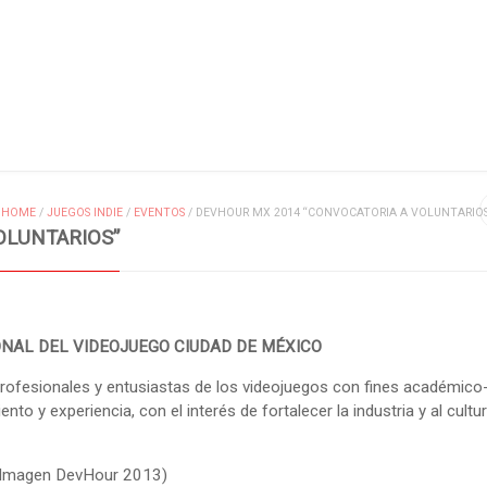
MIS ENTRADAS
HOME
/
JUEGOS INDIE
/
EVENTOS
/
DEVHOUR MX 2014 “CONVOCATORIA A VOLUNTARIOS
OLUNTARIOS”
ONAL DEL VIDEOJUEGO CIUDAD DE MÉXICO
ofesionales y entusiastas de los videojuegos con fines académico
to y experiencia, con el interés de fortalecer la industria y al cultur
(Imagen DevHour 2013)