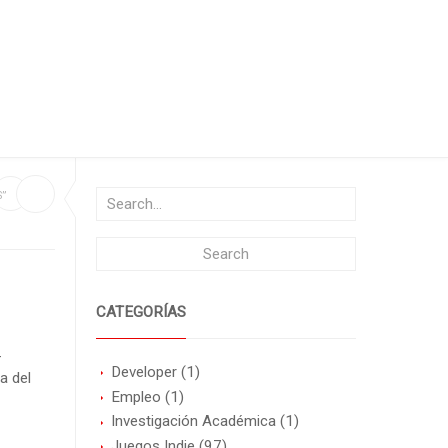
”
CATEGORÍAS
-
Developer
(1)
a del
Empleo
(1)
Investigación Académica
(1)
Juegos Indie
(97)