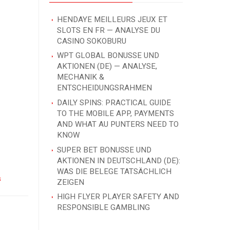
HENDAYE MEILLEURS JEUX ET
SLOTS EN FR — ANALYSE DU
CASINO SOKOBURU
WPT GLOBAL BONUSSE UND
AKTIONEN (DE) — ANALYSE,
MECHANIK &
ENTSCHEIDUNGSRAHMEN
DAILY SPINS: PRACTICAL GUIDE
TO THE MOBILE APP, PAYMENTS
AND WHAT AU PUNTERS NEED TO
KNOW
SUPER BET BONUSSE UND
AKTIONEN IN DEUTSCHLAND (DE):
WAS DIE BELEGE TATSÄCHLICH
s
ZEIGEN
HIGH FLYER PLAYER SAFETY AND
RESPONSIBLE GAMBLING