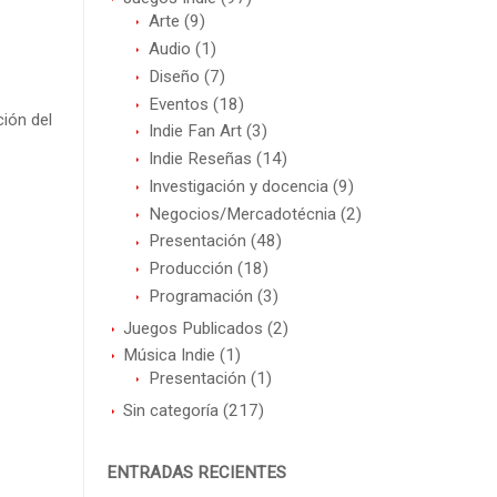
Arte
(9)
Audio
(1)
Diseño
(7)
Eventos
(18)
ión del
Indie Fan Art
(3)
Indie Reseñas
(14)
Investigación y docencia
(9)
Negocios/Mercadotécnia
(2)
Presentación
(48)
Producción
(18)
Programación
(3)
Juegos Publicados
(2)
Música Indie
(1)
Presentación
(1)
Sin categoría
(217)
ENTRADAS RECIENTES