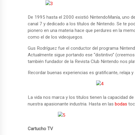
De 1995 hasta el 2000 existió NintendoManía, uno de 
canal 7 y dedicado a los títulos de Nintendo. Se te p
pionero en una materia hace que perdures en la mem
como el de los videojuegos.
Gus Rodríguez fue el conductor del programa Nintendo
Actualmente sigue portando ese “distintivo” (creemos
también fundador de la Revista Club Nintendo nos plat
Recordar buenas experiencias es gratificante, relaja 
La vida nos marca y los titulos tienen la capacidad de
nuestra apasionante industria. Hasta en las
bodas
toc
Cartucho TV