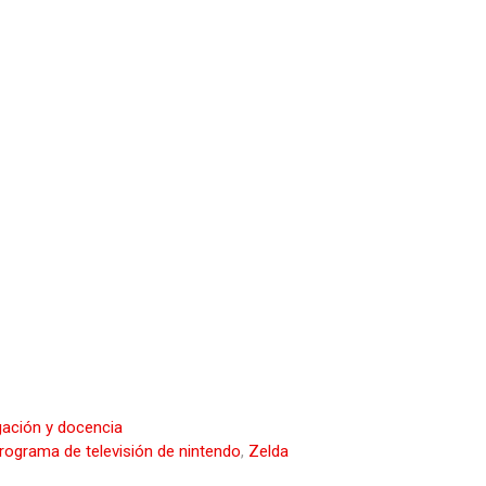
gación y docencia
rograma de televisión de nintendo
,
Zelda