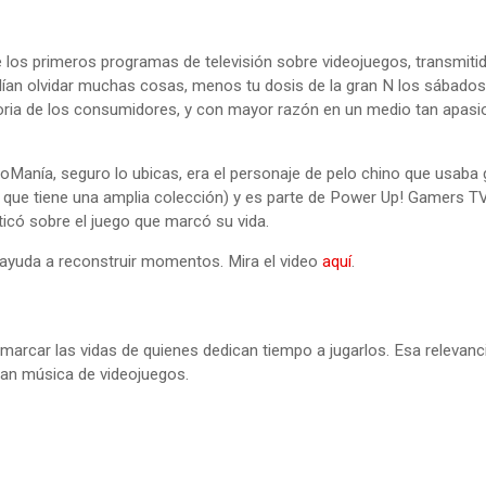
los primeros programas de televisión sobre videojuegos, transmitid
odían olvidar muchas cosas, menos tu dosis de la gran N los sábados
oria de los consumidores, y con mayor razón en un medio tan apas
Manía, seguro lo ubicas, era el personaje de pelo chino que usaba 
 que tiene una amplia colección) y es parte de Power Up! Gamers TV.
icó sobre el juego que marcó su vida.
y ayuda a reconstruir momentos. Mira el video
aquí
.
 marcar las vidas de quienes dedican tiempo a jugarlos. Esa relevanc
an música de videojuegos.