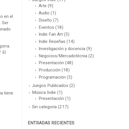
Arte
(9)
Audio
(1)
o en el
Diseño
(7)
. Ser
Eventos
(18)
ionado
Indie Fan Art
(3)
Indie Reseñas
(14)
gorra.
Investigación y docencia
(9)
 El
Negocios/Mercadotécnia
(2)
Presentación
(48)
Producción
(18)
Programación
(3)
Juegos Publicados
(2)
Música Indie
(1)
ia tiene
Presentación
(1)
Sin categoría
(217)
ENTRADAS RECIENTES