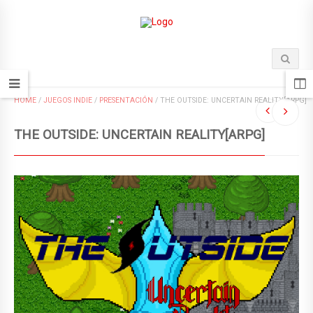
HOME
/
JUEGOS INDIE
/
PRESENTACIÓN
/
THE OUTSIDE: UNCERTAIN REALITY[ARPG]
THE OUTSIDE: UNCERTAIN REALITY[ARPG]