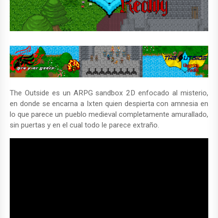
The Outside es un ARPG sandbox 2D enfocado al misterio,
en donde se encarna a Ixten quien despierta con amnesia en
lo que parece un pueblo medieval completamente amurallado,
sin puertas y en el cual todo le parece extraño.