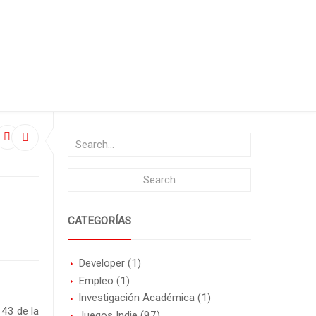
CATEGORÍAS
Developer
(1)
Empleo
(1)
Investigación Académica
(1)
43 de la
Juegos Indie
(97)