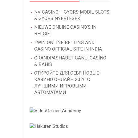
NV CASINO – GYORS MOBIL SLOTS
& GYORS NYERTESEK
NIEUWE ONLINE CASINO’S IN
BELGIË
1WIN ONLINE BETTING AND
CASINO OFFICIAL SITE IN INDIA
GRANDPASHABET CANLI CASİNO
& BAHİS
ОТКРОЙТЕ ДЛЯ СЕБЯ НОВЫЕ
КАЗИНО ОНЛАЙН 2026 С
ЛУЧШИМИ ИГРОВЫМИ
АВТОМАТАМИ