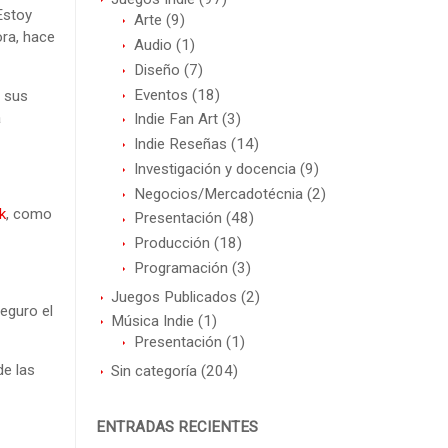
Estoy
Arte
(9)
ora, hace
Audio
(1)
Diseño
(7)
Eventos
(18)
r sus
a
Indie Fan Art
(3)
Indie Reseñas
(14)
Investigación y docencia
(9)
Negocios/Mercadotécnia
(2)
k
, como
Presentación
(48)
Producción
(18)
Programación
(3)
Juegos Publicados
(2)
seguro el
Música Indie
(1)
Presentación
(1)
de las
Sin categoría
(204)
ENTRADAS RECIENTES