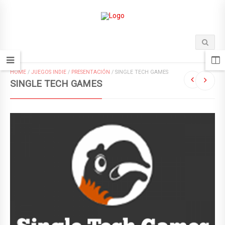
HOME
/
JUEGOS INDIE
/
PRESENTACIÓN
/
SINGLE TECH GAMES
SINGLE TECH GAMES