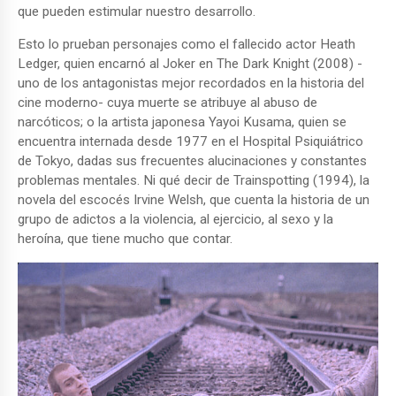
que pueden estimular nuestro desarrollo.
Esto lo prueban personajes como el fallecido actor Heath
Ledger, quien encarnó al Joker en The Dark Knight (2008) -
uno de los antagonistas mejor recordados en la historia del
cine moderno- cuya muerte se atribuye al abuso de
narcóticos; o la artista japonesa Yayoi Kusama, quien se
encuentra internada desde 1977 en el Hospital Psiquiátrico
de Tokyo, dadas sus frecuentes alucinaciones y constantes
problemas mentales. Ni qué decir de Trainspotting (1994), la
novela del escocés Irvine Welsh, que cuenta la historia de un
grupo de adictos a la violencia, al ejercicio, al sexo y la
heroína, que tiene mucho que contar.