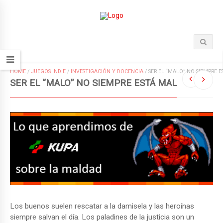
HOME
/
JUEGOS INDIE
/
INVESTIGACIÓN Y DOCENCIA
/
SER EL “MALO” NO SIEMPRE 
SER EL “MALO” NO SIEMPRE ESTÁ MAL
Los buenos suelen rescatar a la damisela y las heroínas
siempre salvan el día. Los paladines de la justicia son un