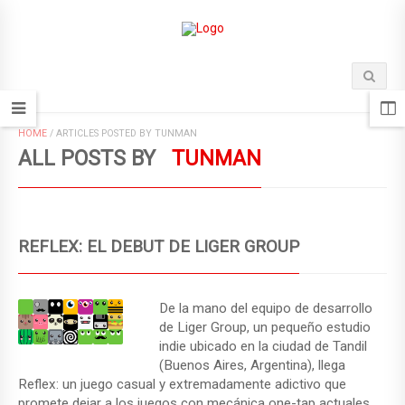
HOME
/
ARTICLES POSTED BY TUNMAN
ALL POSTS BY
TUNMAN
REFLEX: EL DEBUT DE LIGER GROUP
De la mano del equipo de desarrollo
de Liger Group, un pequeño estudio
indie ubicado en la ciudad de Tandil
(Buenos Aires, Argentina), llega
Reflex: un juego casual y extremadamente adictivo que
promete dejar a los juegos con mecánica one-tap actuales