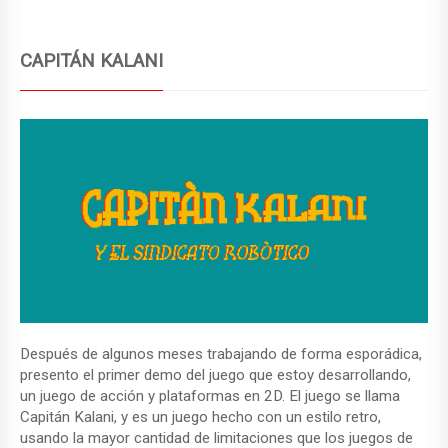
o
tir
k
CAPITÁN KALANI
Después de algunos meses trabajando de forma esporádica,
presento el primer demo del juego que estoy desarrollando,
un juego de acción y plataformas en 2D. El juego se llama
Capitán Kalani, y es un juego hecho con un estilo retro,
usando la mayor cantidad de limitaciones que los juegos de