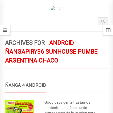
ARCHIVES FOR
ANDROID
ÑANGAPIRY86 SUNHOUSE PUMBE
ARGENTINA CHACO
ÑANGA 4 ANDROID
Good days gente!. Estamos
contentos que finalmente
disponemos de la versión para