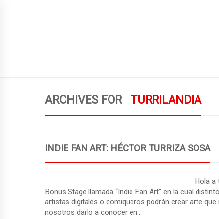
SIGN UP TO NEWSLETTER
JUEGOS PUBLICADOS
GUÍA
NUEVA ENTRADA
ARCHIVES FOR
TURRILANDIA
INDIE FAN ART: HÉCTOR TURRIZA SOSA
Hola a 
Bonus Stage llamada “Indie Fan Art” en la cual distinto
artistas digitales o comiqueros podrán crear arte que
nosotros darlo a conocer en…