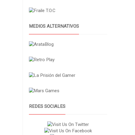
MEDIOS ALTERNATIVOS
REDES SOCIALES