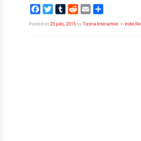
F
T
T
R
E
C
a
wi
u
e
m
o
Posted on
25 julio, 2015
by
Tizona Interactive
in
Indie R
ce
tt
m
d
ail
m
b
er
bl
di
p
o
r
t
ar
o
tir
k