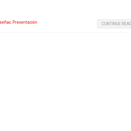
eseñas
,
Presentación
CONTINUE REA