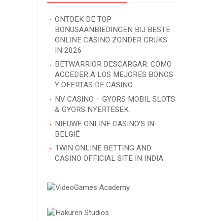
ONTDEK DE TOP
BONUSAANBIEDINGEN BIJ BESTE
ONLINE CASINO ZONDER CRUKS
IN 2026
BETWARRIOR DESCARGAR: CÓMO
ACCEDER A LOS MEJORES BONOS
Y OFERTAS DE CASINO
NV CASINO – GYORS MOBIL SLOTS
& GYORS NYERTESEK
NIEUWE ONLINE CASINO’S IN
BELGIË
1WIN ONLINE BETTING AND
CASINO OFFICIAL SITE IN INDIA