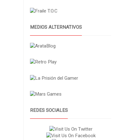
MEDIOS ALTERNATIVOS
REDES SOCIALES