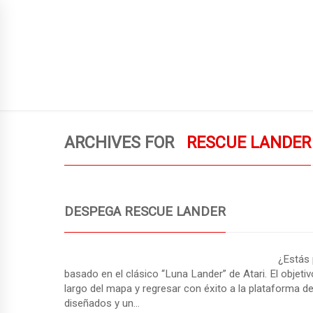
SIGN UP TO NEWSLETTER
JUEGOS PUBLICADOS
GUÍA
NUEVA ENTRADA
ARCHIVES FOR
RESCUE LANDER
DESPEGA RESCUE LANDER
¿Estás 
basado en el clásico “Luna Lander” de Atari. El objetiv
largo del mapa y regresar con éxito a la plataforma d
diseñados y un…