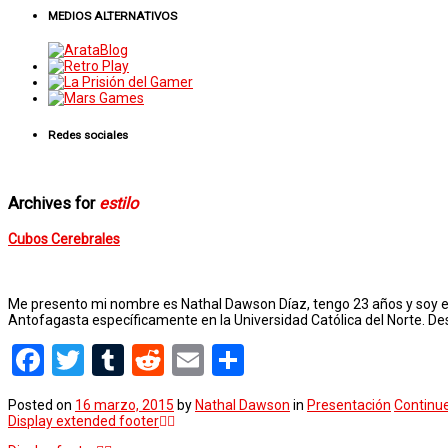
MEDIOS ALTERNATIVOS
Redes sociales
Archives for
estilo
Cubos Cerebrales
Me presento mi nombre es Nathal Dawson Díaz, tengo 23 años y soy estud
Antofagasta específicamente en la Universidad Católica del Norte. D
Facebook
Twitter
Tumblr
Reddit
Email
Compartir
Posted on
16 marzo, 2015
by
Nathal Dawson
in
Presentación
Continu
Display extended footer