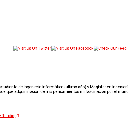
iante de Ingeniería Informática (último año) y Magíster en Ingeniería I
esde que adquirí noción de mis pensamientos mi fascinación por el mun
e Reading