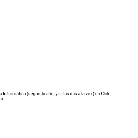
nformática (segundo año, y si, las dos a la vez) en Chile,
do…