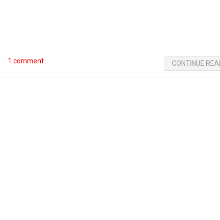
s
1 comment
CONTINUE REA