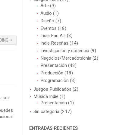
Arte
(9)
Audio
(1)
Diseño
(7)
Eventos
(18)
Indie Fan Art
(3)
DING
Indie Reseñas
(14)
Investigación y docencia
(9)
Negocios/Mercadotécnia
(2)
Presentación
(48)
Producción
(18)
Programación
(3)
Juegos Publicados
(2)
Música Indie
(1)
 los
Presentación
(1)
 puedes
Sin categoría
(217)
acional
ENTRADAS RECIENTES