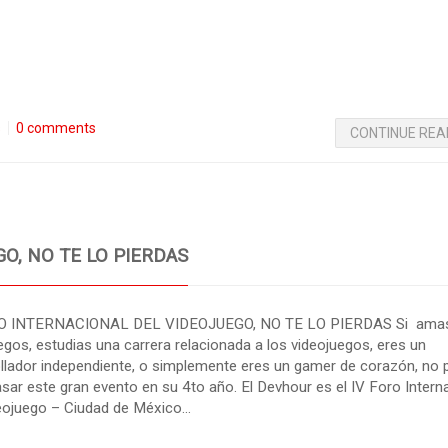
s
0 comments
CONTINUE REA
O, NO TE LO PIERDAS
O INTERNACIONAL DEL VIDEOJUEGO, NO TE LO PIERDAS Si amas
egos, estudias una carrera relacionada a los videojuegos, eres un
llador independiente, o simplemente eres un gamer de corazón, no
asar este gran evento en su 4to año. El Devhour es el IV Foro Intern
eojuego – Ciudad de México…