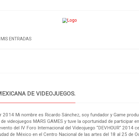
MIS ENTRADAS
MEXICANA DE VIDEOJUEGOS.
r 2014 Mi nombre es Ricardo Sánchez, soy fundador y Game produ
 de videojuegos MARS GAMES y tuve la oportunidad de participar en
evento del IV Foro Internacional del Videojuego “DEVHOUR” 2014 c
iudad de México en el Centro Nacional de las artes del 18 al 25 de O