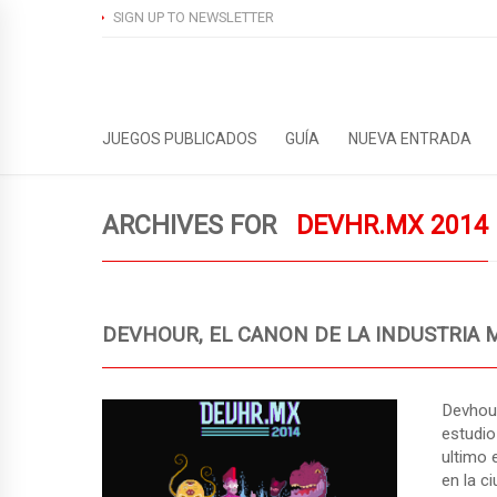
SIGN UP TO NEWSLETTER
JUEGOS PUBLICADOS
GUÍA
NUEVA ENTRADA
ARCHIVES FOR
DEVHR.MX 2014
DEVHOUR, EL CANON DE LA INDUSTRIA 
Devhou
estudio
ultimo 
en la c